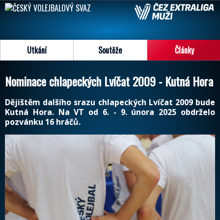
Utkání
Soutěže
Články
Nominace chlapeckých Lvíčat 2009 - Kutná Hora
Dějištěm dalšího srazu chlapeckých Lvíčat 2009 bude
Kutná Hora. Na VT od 6. - 9. února 2025 obdrželo
pozvánku 16 hráčů.