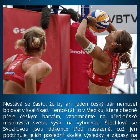
Nestává se často, že by ani jeden český pár nemusel
bojovat v kvalifikaci. Tentokrát to v Mexiku, které obecně
přeje českým barvám, vzpomeňme na předloňské
mistrovství světa, vyšlo na výbornou. Štochlová se
Svozilovou jsou dokonce třetí nasazené, což jen
podtrhuje jejich poslední skvělé výsledky a zápasy na